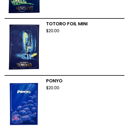
TOTORO FOIL MINI
$
20.00
PONYO
$
20.00