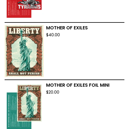
MOTHER OF EXILES
$
40.00
MOTHER OF EXILES FOIL MINI
$
20.00