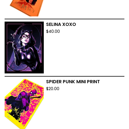
SELINA XOXO
$
40.00
SPIDER PUNK MINI PRINT
$
20.00