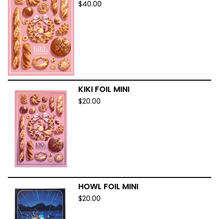
$
40.00
KIKI FOIL MINI
$
20.00
HOWL FOIL MINI
$
20.00