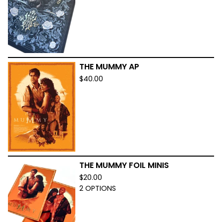
THE MUMMY AP
$
40.00
THE MUMMY FOIL MINIS
$
20.00
2 OPTIONS