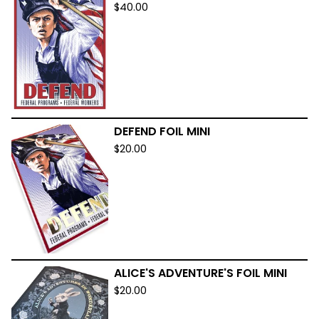
$
40.00
DEFEND FOIL MINI
$
20.00
ALICE'S ADVENTURE'S FOIL MINI
$
20.00